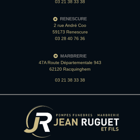
03 21 38 33 38
RENESCURE
2 rue André Coo
59173 Renescure
03 28 40 76 36
MARBRERIE
47A Route Départementale 943
62120 Racquinghem
03 21 38 33 38