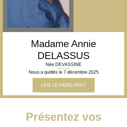
Madame Annie
DELASSUS
Née DEVASSINE
Nous a quittés le
7 décembre 2025
LIRE LE FAIRE-PART
Présentez vos