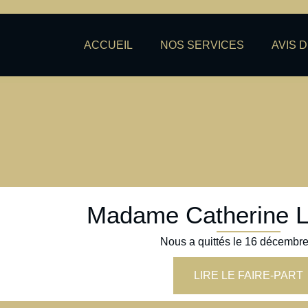
ACCUEIL
NOS SERVICES
AVIS 
Madame Catherine 
Nous a quittés le
16 décembre
LIRE LE FAIRE-PART