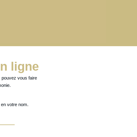
n ligne
s pouvez vous faire
monie.
l
en votre nom.