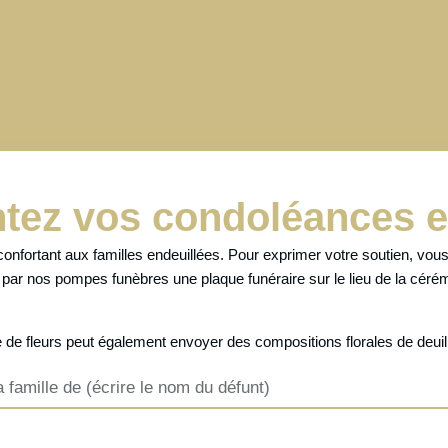
tez vos condoléances e
onfortant aux familles endeuillées. Pour exprimer votre soutien, vou
r par nos pompes funèbres une plaque funéraire sur le lieu de la céré
 de fleurs
peut également envoyer des
compositions florales de deui