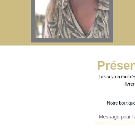
Présen
Laissez un mot réc
livre
Notre
boutique