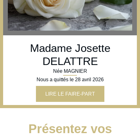
Madame Josette
DELATTRE
Née MAGNIER
Nous a quittés le
28 avril 2026
LIRE LE FAIRE-PART
Présentez vos