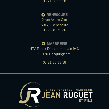
03 21 38 33 38
RENESCURE
2 rue André Coo
59173 Renescure
03 28 40 76 36
MARBRERIE
47A Route Départementale 943
62120 Racquinghem
03 21 38 33 38