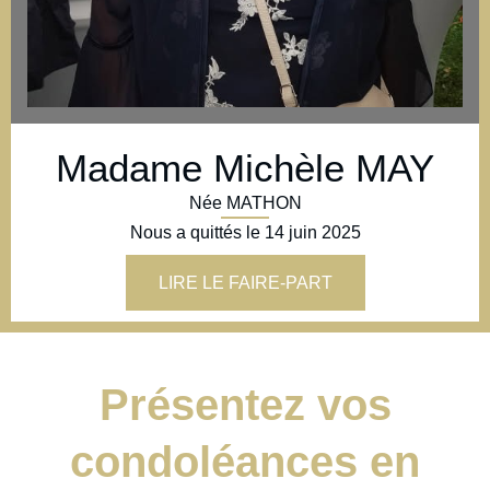
Madame Michèle MAY
Née MATHON
Nous a quittés le
14 juin 2025
LIRE LE FAIRE-PART
Présentez vos
condoléances en