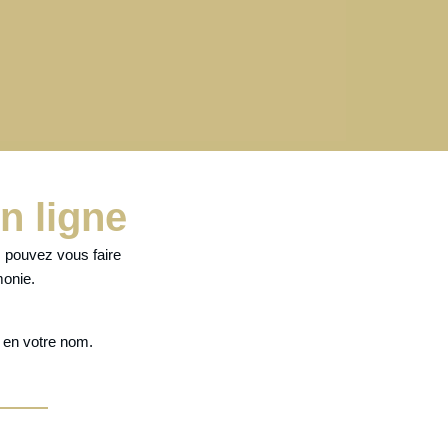
n ligne
s pouvez vous faire
monie.
l
en votre nom.