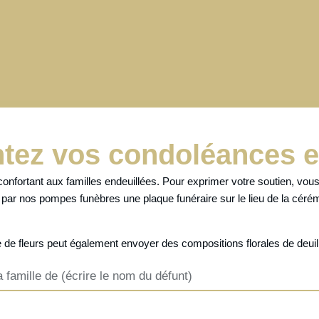
tez vos condoléances e
onfortant aux familles endeuillées. Pour exprimer votre soutien, vou
r par nos pompes funèbres une plaque funéraire sur le lieu de la céré
 de fleurs
peut également envoyer des
compositions florales de deui