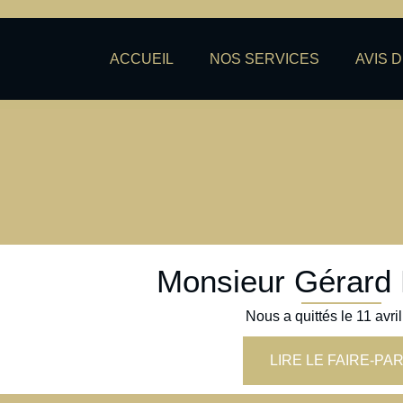
ACCUEIL
NOS SERVICES
AVIS 
Monsieur Gérar
Nous a quittés le
11 avri
LIRE LE FAIRE-PA