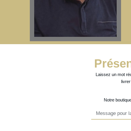
Présen
Laissez un mot réc
livre
Notre
boutique