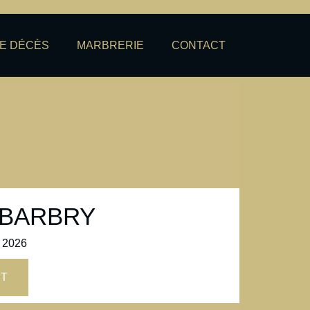
DE DÉCÈS
MARBRERIE
CONTACT
d BARBRY
l 2026
RT