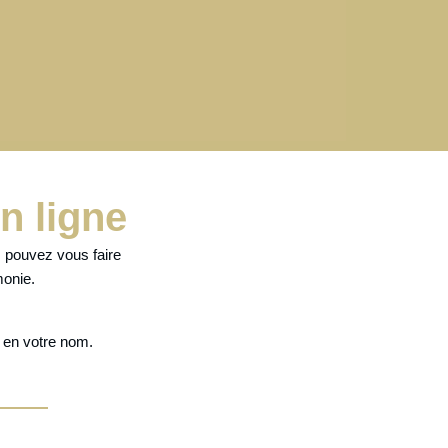
n ligne
s pouvez vous faire
monie.
l
en votre nom.