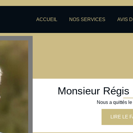
ACCUEIL
NOS SERVICES
AVIS 
Monsieur Rég
Nous a quittés le
LIRE LE 