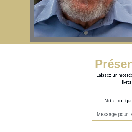
Présen
Laissez un mot réc
livre
Notre
boutique