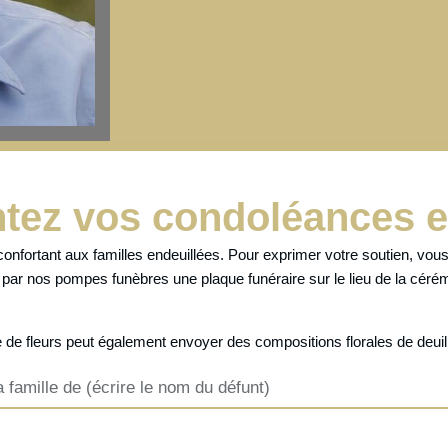
tez vos condoléances e
onfortant aux familles endeuillées. Pour exprimer votre soutien, vou
r par nos pompes funèbres une plaque funéraire sur le lieu de la céré
 de fleurs
peut également envoyer des
compositions florales de deui