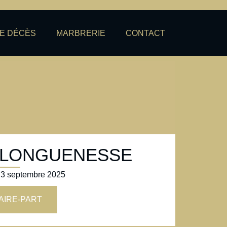
DE DÉCÈS
MARBRERIE
CONTACT
is LONGUENESSE
3 septembre 2025
FAIRE-PART