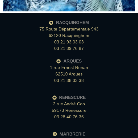
RACQUINGHEM
75 Route Départementale 943
62120 Racquinghem
03 21 93 03 03
03 21 39 76 87
ARQUES
1 rue Ernest Renan
62510 Arques
03 21 38 33 38
RENESCURE
2 rue André Coo
59173 Renescure
03 28 40 76 36
MARBRERIE