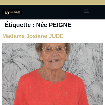
Étiquette :
Née PEIGNE
Madame Josiane JUDE