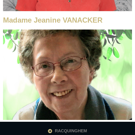
Madame Jeanine VANACKER
RACQUINGHEM